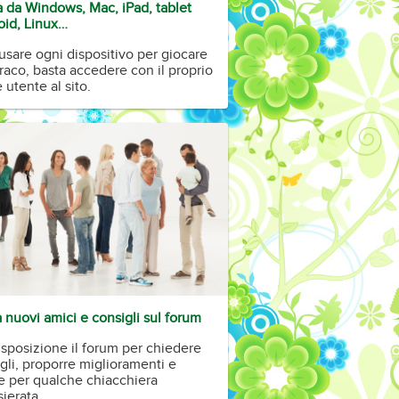
 da Windows, Mac, iPad, tablet
oid, Linux…
usare ogni dispositivo per giocare
raco, basta accedere con il proprio
utente al sito.
 nuovi amici e consigli sul forum
isposizione il forum per chiedere
gli, proporre miglioramenti e
 per qualche chiacchiera
ierata.