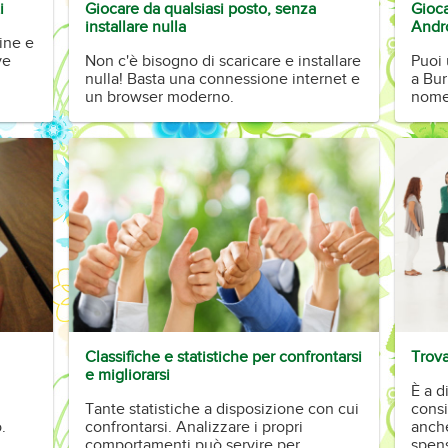
i
Giocare da qualsiasi posto, senza
Gioca
installare nulla
Andr
ine e
ve
Non c'è bisogno di scaricare e installare
Puoi 
nulla! Basta una connessione internet e
a Bur
un browser moderno.
nome 
Classifiche e statistiche per confrontarsi
Trova
e migliorarsi
È a d
Tante statistiche a disposizione con cui
consi
.
confrontarsi. Analizzare i propri
anche
comportamenti può servire per
spens