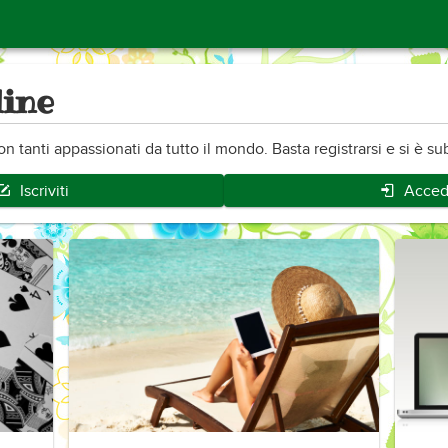
line
on tanti appassionati da tutto il mondo. Basta registrarsi e si è sub
Iscriviti
Acced