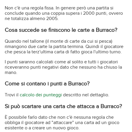
Non c'è una regola fissa. In genere però una partita si
conclude quando una coppia supera i 2000 punti, ovvero
ne totalizza almeno 2005.
Cosa succede se finiscono le carte a Burraco?
Quando nel tallone (il monte di carte da cui si pesca)
rimangono due carte la partita termina. Quindi il giocatore
che pesca la terz'ultima carta di fatto gioca l'ultimo turno.
I punti saranno calcolati come al solito e tutti i giocatori
riceveranno punti negativi dato che nessuno ha chiuso la
mano.
Come si contano i punti a Burraco?
Trovi il
calcolo dei punteggi
descritto nel dettaglio.
Si può scartare una carta che attacca a Burraco?
È possibile farlo dato che non c'è nessuna regola che
obbliga il giocatore ad "attaccare" una carta ad un gioco
esistente o a creare un nuovo gioco.