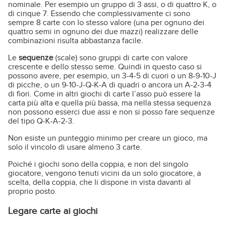
nominale. Per esempio un gruppo di 3 assi, o di quattro K, o
di cinque 7. Essendo che complessivamente ci sono
sempre 8 carte con lo stesso valore (una per ognuno dei
quattro semi in ognuno dei due mazzi) realizzare delle
combinazioni risulta abbastanza facile.
Le
sequenze
(scale) sono gruppi di carte con valore
crescente e dello stesso seme. Quindi in questo caso si
possono avere, per esempio, un 3-4-5 di cuori o un 8-9-10-J
di picche, o un 9-10-J-Q-K-A di quadri o ancora un A-2-3-4
di fiori. Come in altri giochi di carte l’asso può essere la
carta più alta e quella più bassa, ma nella stessa sequenza
non possono esserci due assi e non si posso fare sequenze
del tipo Q-K-A-2-3.
Non esiste un punteggio minimo per creare un gioco, ma
solo il vincolo di usare almeno 3 carte.
Poiché i giochi sono della coppia, e non del singolo
giocatore, vengono tenuti vicini da un solo giocatore, a
scelta, della coppia, che li dispone in vista davanti al
proprio posto.
Legare carte ai giochi