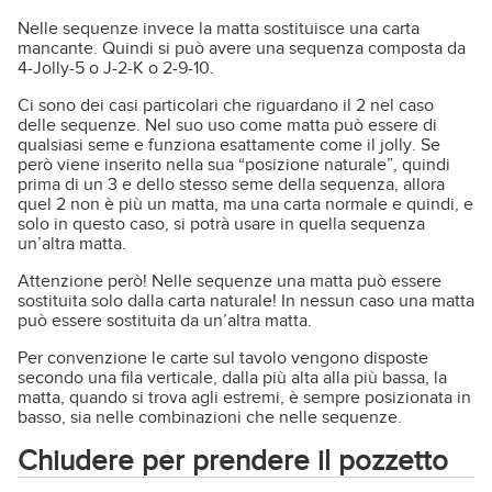
Nelle sequenze invece la matta sostituisce una carta
mancante. Quindi si può avere una sequenza composta da
4-Jolly-5 o J-2-K o 2-9-10.
Ci sono dei casi particolari che riguardano il 2 nel caso
delle sequenze. Nel suo uso come matta può essere di
qualsiasi seme e funziona esattamente come il jolly. Se
però viene inserito nella sua “posizione naturale”, quindi
prima di un 3 e dello stesso seme della sequenza, allora
quel 2 non è più un matta, ma una carta normale e quindi, e
solo in questo caso, si potrà usare in quella sequenza
un’altra matta.
Attenzione però! Nelle sequenze una matta può essere
sostituita solo dalla carta naturale! In nessun caso una matta
può essere sostituita da un’altra matta.
Per convenzione le carte sul tavolo vengono disposte
secondo una fila verticale, dalla più alta alla più bassa, la
matta, quando si trova agli estremi, è sempre posizionata in
basso, sia nelle combinazioni che nelle sequenze.
Chiudere per prendere il pozzetto