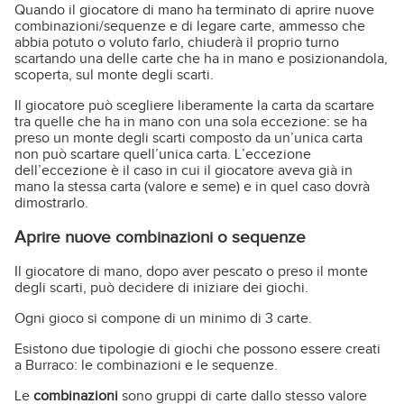
Quando il giocatore di mano ha terminato di aprire nuove
combinazioni/sequenze e di legare carte, ammesso che
abbia potuto o voluto farlo, chiuderà il proprio turno
scartando una delle carte che ha in mano e posizionandola,
scoperta, sul monte degli scarti.
Il giocatore può scegliere liberamente la carta da scartare
tra quelle che ha in mano con una sola eccezione: se ha
preso un monte degli scarti composto da un’unica carta
non può scartare quell’unica carta. L’eccezione
dell’eccezione è il caso in cui il giocatore aveva già in
mano la stessa carta (valore e seme) e in quel caso dovrà
dimostrarlo.
Aprire nuove combinazioni o sequenze
Il giocatore di mano, dopo aver pescato o preso il monte
degli scarti, può decidere di iniziare dei giochi.
Ogni gioco si compone di un minimo di 3 carte.
Esistono due tipologie di giochi che possono essere creati
a Burraco: le combinazioni e le sequenze.
Le
combinazioni
sono gruppi di carte dallo stesso valore