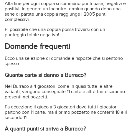
Alla fine per ogni coppia si sommano punti base, negativi e
positivi. In genere un incontro termina quando dopo una
serie di partite una coppia raggiunge i 2005 punti
complessivi.
E’ possibile che una coppia possa trovarsi con un
punteggio totale negativo!
Domande frequenti
Ecco una selezione di domande e risposte che si sentono
spesso.
Quante carte si danno a Burraco?
Nel Burraco a 4 giocatori, come in quasi tutte le altre
varianti, vengono consegnate 11 carte e altrettante saranno
presenti nei pozzetti.
Fa eccezione il gioco a 3 giocatori dove tutti i giocatori
partono con 11 carte, ma il primo pozzetto ne conterrà 18 e il
secondo 11.
A quanti punti si arriva a Burraco?