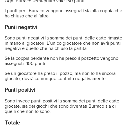
Ogni Burraco semi-pulito vale 150 punti.
I punti per i Burraco vengono assegnati sia alla coppia che
ha chiuso che all’altra.
Punti negativi
Sono punti negativi la somma dei punti delle carte rimaste
in mano ai giocatori. L’unico giocatore che non avrà punti
negativi è quello che ha chiuso la partita.
Se la coppia perdente non ha preso il pozzetto vengono
assegnati -100 punti.
Se un giocatore ha preso il pozzo, ma non lo ha ancora
giocato, dovrà comunque contarlo negativamente.
Punti positivi
Sono invece punti positivi la somma dei punti delle carte
giocate, sia dei giochi che sono diventati Burraco sia di
quelli che non lo sono.
Totale