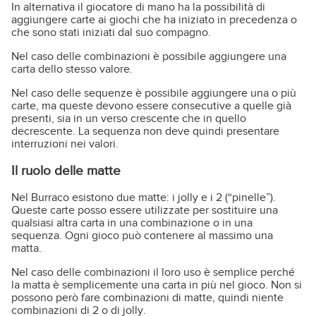
In alternativa il giocatore di mano ha la possibilità di
aggiungere carte ai giochi che ha iniziato in precedenza o
che sono stati iniziati dal suo compagno.
Nel caso delle combinazioni è possibile aggiungere una
carta dello stesso valore.
Nel caso delle sequenze è possibile aggiungere una o più
carte, ma queste devono essere consecutive a quelle già
presenti, sia in un verso crescente che in quello
decrescente. La sequenza non deve quindi presentare
interruzioni nei valori.
Il ruolo delle matte
Nel Burraco esistono due matte: i jolly e i 2 (“pinelle”).
Queste carte posso essere utilizzate per sostituire una
qualsiasi altra carta in una combinazione o in una
sequenza. Ogni gioco può contenere al massimo una
matta.
Nel caso delle combinazioni il loro uso è semplice perché
la matta è semplicemente una carta in più nel gioco. Non si
possono però fare combinazioni di matte, quindi niente
combinazioni di 2 o di jolly.